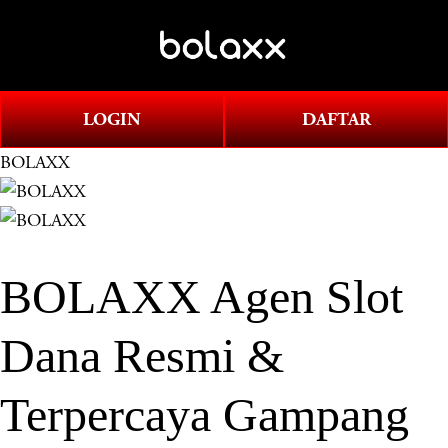
O
0
p
e
n
LOGIN
DAFTAR
M
e
BOLAXX
n
u
BOLAXX Agen Slot
Dana Resmi &
Terpercaya Gampang